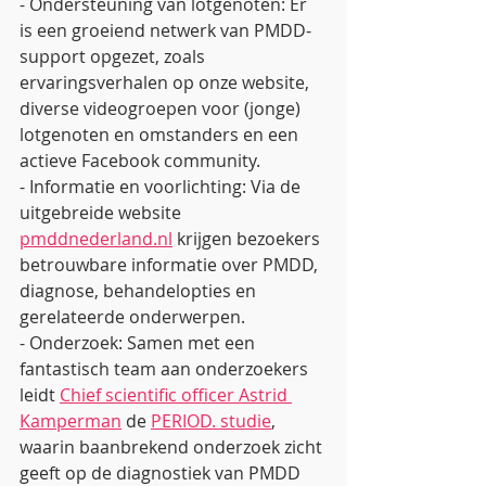
- Ondersteuning van lotgenoten: Er 
is een groeiend netwerk van PMDD-
support opgezet, zoals 
ervaringsverhalen op onze website, 
diverse videogroepen voor (jonge) 
lotgenoten en omstanders en een 
actieve Facebook community.
- Informatie en voorlichting: Via de 
uitgebreide website 
pmddnederland.nl
 krijgen bezoekers 
betrouwbare informatie over PMDD, 
diagnose, behandelopties en 
gerelateerde onderwerpen.
- Onderzoek: Samen met een 
fantastisch team aan onderzoekers 
leidt 
Chief scientific officer Astrid 
Kamperman
 de 
PERIOD. studie
, 
waarin baanbrekend onderzoek zicht 
geeft op de diagnostiek van PMDD 