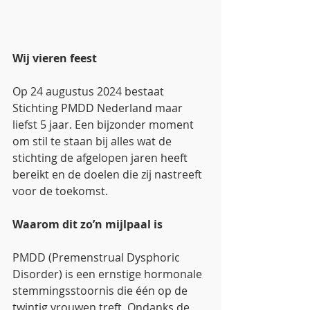
Wij vieren feest
Op 24 augustus 2024 bestaat 
Stichting PMDD Nederland maar 
liefst 5 jaar. Een bijzonder moment 
om stil te staan bij alles wat de 
stichting de afgelopen jaren heeft 
bereikt en de doelen die zij nastreeft 
voor de toekomst.
Waarom dit zo’n mijlpaal is
PMDD (Premenstrual Dysphoric 
Disorder) is een ernstige hormonale 
stemmingsstoornis die één op de 
twintig vrouwen treft. Ondanks de 