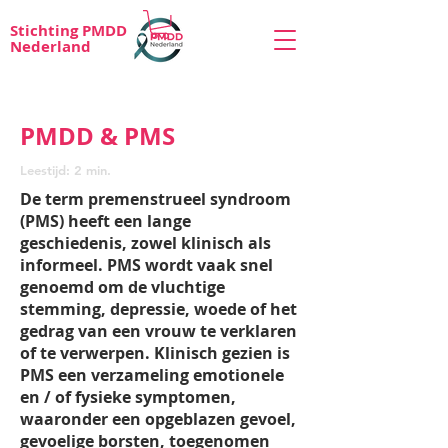
Stichting PMDD
Nederland
PMDD & PMS
Leestijd: 2
min.
De term premenstrueel syndroom
(PMS) heeft een lange
geschiedenis, zowel klinisch als
informeel. PMS wordt vaak snel
genoemd om de vluchtige
stemming, depressie, woede of het
gedrag van een vrouw te verklaren
of te verwerpen. Klinisch gezien is
PMS een verzameling emotionele
en / of fysieke symptomen,
waaronder een opgeblazen gevoel,
gevoelige borsten, toegenomen