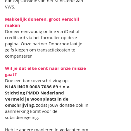
dankzij subsidie van het Ministerie van
VWS.
Makkelijk doneren, groot verschil
maken
Doneer eenvoudig online via iDeal of
creditcard via het formulier op deze
pagina. Onze partner Donorbox laat je
zelfs kiezen om transactiekosten te
compenseren.
Wil je dat elke cent naar onze missie
gaat?
Doe een bankoverschrijving op:
NL48 INGB
0008 7086 89
t.n.v.
Stichting PMDD Nederland
Vermeld je woonplaats in de
omschrijving,
zodat jouw donatie ook in
aanmerking komt voor de
subsidieregeling.
Heb je andere manieren in gedachten om