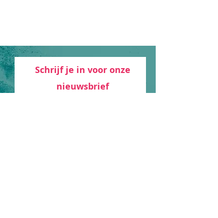
Schrijf je in voor onze
nieuwsbrief
Ik ga akkoord met de privacy
voorwaarden
Bekijk de privacy
voorwaarden