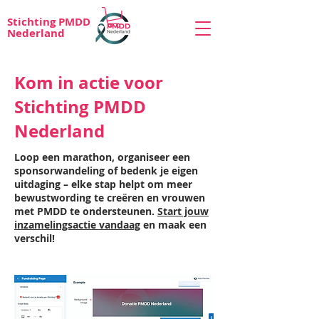
Stichting PMDD
Nederland
Kom in actie voor
Stichting PMDD
Nederland
Loop een marathon, organiseer een
sponsorwandeling of bedenk je eigen
uitdaging – elke stap helpt om meer
bewustwording te creëren en vrouwen
met PMDD te ondersteunen.
Start jouw
inzamelingsactie vandaag
en maak een
verschil!