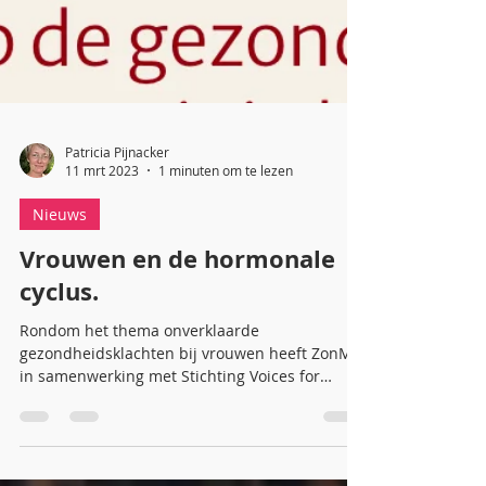
Patricia Pijnacker
11 mrt 2023
1 minuten om te lezen
Nieuws
Vrouwen en de hormonale
cyclus.
Rondom het thema onverklaarde
gezondheidsklachten bij vrouwen heeft ZonMw
in samenwerking met Stichting Voices for
Women deze video...