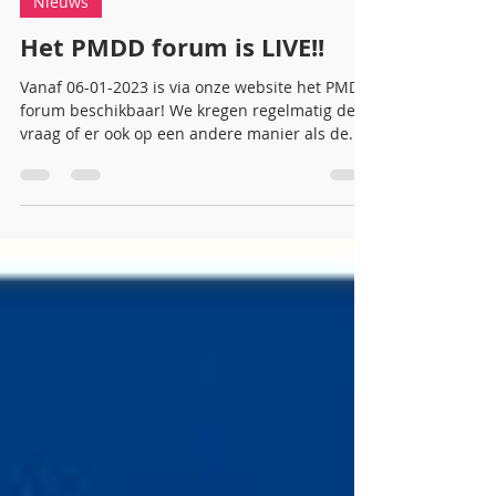
Patricia Pijnacker
30 jan 2023
1 minuten om te lezen
Nieuws
Het PMDD forum is LIVE!!
Vanaf 06-01-2023 is via onze website het PMDD
forum beschikbaar! We kregen regelmatig de
vraag of er ook op een andere manier als de...