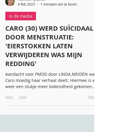
Patricia Pijnacker
4 feb 2023
1 minuten om te lezen
In de media
CARO (30) WERD SUÏCIDAAL
DOOR MENSTRUATIE:
'EIERSTOKKEN LATEN
VERWIJDEREN WAS MIJN
REDDING'
Aandacht voor PMDD door LINDA.MEIDEN waar
Caro moedig haar verhaal deelt. Hiermee is er
weer een stukje meer bekendheid gekomen
wat zo...