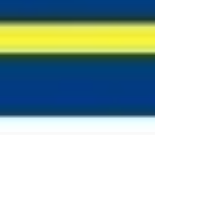
-
11 feb 2021
2 minuten om te lezen
Nieuws