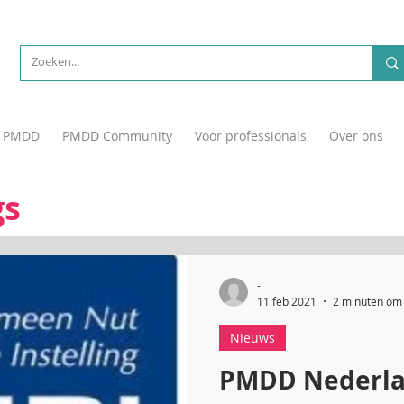
PMDD
PMDD Community
Voor professionals
Over ons
gs
-
11 feb 2021
2 minuten om 
Nieuws
PMDD Nederlan