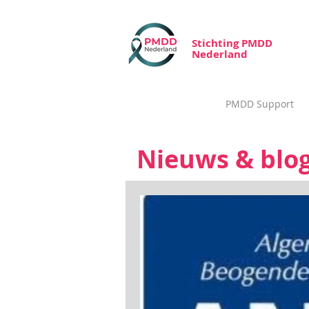
Stichting PMDD
Nederland
PMDD Support
Nieuws & blo