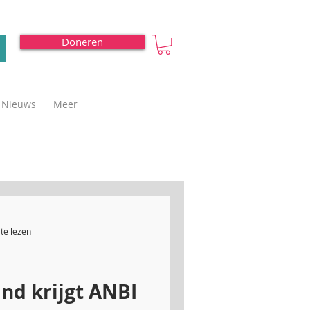
Doneren
Nieuws
Meer
te lezen
d krijgt ANBI