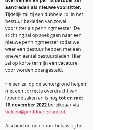
overnemen en per 18 oktober zal 
aantreden als nieuwe voorzitter. 
Tijdelijk zal zij een dubbele rol in het 
bestuur bekleden van zowel 
voorzitter als penningmeester. De 
stichting zal op zoek gaan naar een 
nieuwe penningmeester zodat we 
weer een bestuur hebben met een 
oneven aantal bestuursleden. Hier 
zal op korte termijn een vacature 
voor worden opengesteld.
Heleen zal op de achtergrond helpen 
met een correcte overdracht van 
lopende zaken en is nog 
tot en met 
18 november 2022
 bereikbaar via 
heleen@pmddnederland.nl
. 
Afscheid nemen hoort helaas bij het 