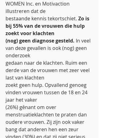
WOMEN Inc. en Motivaction 
illustreren dat de
bestaande kennis tekortschiet. 
Zo is 
bij 55% van de vrouwen die hulp 
zoekt voor klachten
(nog) geen diagnose gesteld.
 In veel 
van deze gevallen is ook (nog) geen 
onderzoek
gedaan naar de klachten. Ruim een 
derde van de vrouwen met zeer veel 
last van klachten
zoekt geen hulp. Opvallend genoeg 
vinden vrouwen tussen de 18 en 24 
jaar het vaker
(26%) gênant om over 
menstruatieklachten te praten dan 
oudere vrouwen. Zij zijn ook vaker
bang dat anderen hen een zeur 
vinden (30%) en dat zij niet serieus 