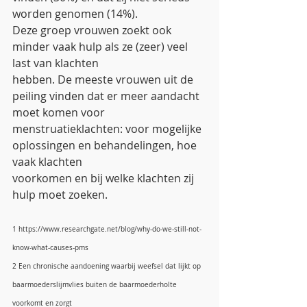
worden genomen (14%).
Deze groep vrouwen zoekt ook 
minder vaak hulp als ze (zeer) veel 
last van klachten
hebben. De meeste vrouwen uit de 
peiling vinden dat er meer aandacht 
moet komen voor
menstruatieklachten: voor mogelijke 
oplossingen en behandelingen, hoe 
vaak klachten
voorkomen en bij welke klachten zij 
hulp moet zoeken.
1 https://www.researchgate.net/blog/why-do-we-still-not-
know-what-causes-pms
2 Een chronische aandoening waarbij weefsel dat lijkt op 
baarmoederslijmvlies buiten de baarmoederholte 
voorkomt en zorgt