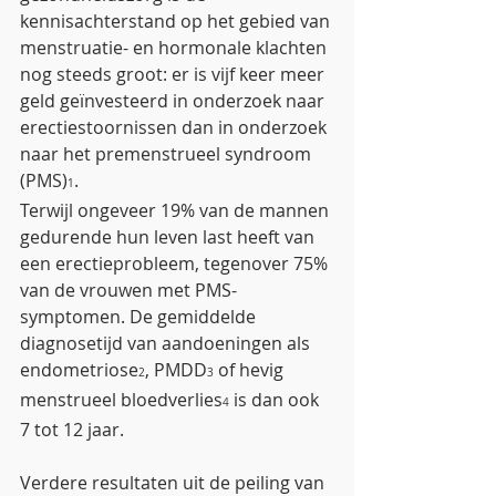
kennisachterstand op het gebied van 
menstruatie- en hormonale klachten 
nog steeds groot: er is vijf keer meer 
geld geïnvesteerd in onderzoek naar 
erectiestoornissen dan in onderzoek
naar het premenstrueel syndroom 
(PMS)
.
1
Terwijl ongeveer 19% van de mannen 
gedurende hun leven last heeft van 
een erectieprobleem, tegenover 75% 
van de vrouwen met PMS-
symptomen. De gemiddelde 
diagnosetijd van aandoeningen als 
endometriose
, PMDD
 of hevig 
2
3
menstrueel bloedverlies
 is dan ook 
4
7 tot 12 jaar.
Verdere resultaten uit de peiling van 