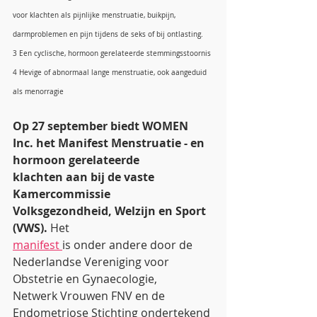
voor klachten als pijnlijke menstruatie, buikpijn, 
darmproblemen en pijn tijdens de seks of bij ontlasting.
3 Een cyclische, hormoon gerelateerde stemmingsstoornis
4 Hevige of abnormaal lange menstruatie, ook aangeduid 
als menorragie
Op 27 september biedt WOMEN 
Inc. het Manifest Menstruatie - en 
hormoon gerelateerde
klachten aan bij de vaste 
Kamercommissie 
Volksgezondheid, Welzijn en Sport 
(VWS).
 Het
manifest 
is onder andere door de 
Nederlandse Vereniging voor 
Obstetrie en Gynaecologie,
Netwerk Vrouwen FNV en de 
Endometriose Stichting ondertekend 