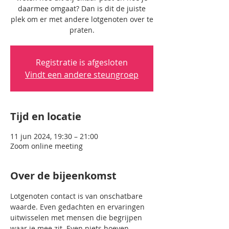
daarmee omgaat? Dan is dit de juiste
plek om er met andere lotgenoten over te
praten.
Registratie is afgesloten
Vindt een andere steungroep
Tijd en locatie
11 jun 2024, 19:30 – 21:00
Zoom online meeting
Over de bijeenkomst
Lotgenoten contact is van onschatbare 
waarde. Even gedachten en ervaringen 
uitwisselen met mensen die begrijpen 
waar je mee zit. Even niets hoeven 