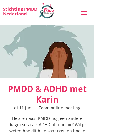
Stichting PMDD
Nederland
PMDD & ADHD met
Karin
di 11 jun
  |  
Zoom online meeting
Heb je naast PMDD nog een andere
diagnose zoals ADHD of bipolair? Wil je
weten hoe dit bij elkaar past en hoe je