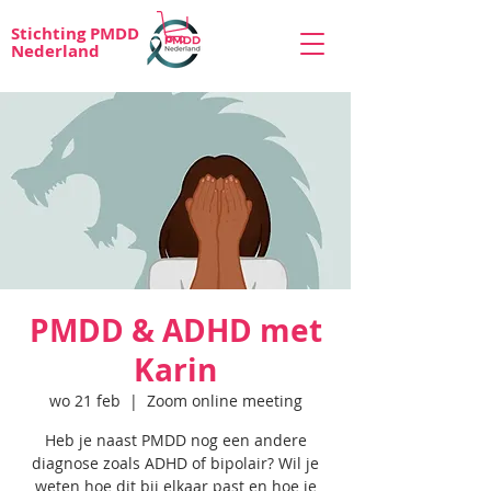
Stichting PMDD
Nederland
PMDD & ADHD met
Karin
wo 21 feb
  |  
Zoom online meeting
Heb je naast PMDD nog een andere
diagnose zoals ADHD of bipolair? Wil je
weten hoe dit bij elkaar past en hoe je