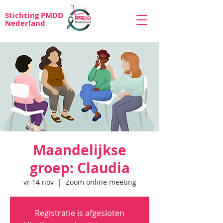
Stichting PMDD
Nederland
Maandelijkse
groep: Claudia
vr 14 nov
  |  
Zoom online meeting
Registratie is afgesloten