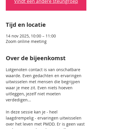
Vindt een andere steungroep
Tijd en locatie
14 nov 2025, 10:00 – 11:00
Zoom online meeting
Over de bijeenkomst
Lotgenoten contact is van onschatbare 
waarde. Even gedachten en ervaringen 
uitwisselen met mensen die begrijpen 
waar je mee zit. Even niets hoeven 
uitleggen, jezelf niet moeten 
verdedigen...
In deze sessie kan je - heel 
laagdrempelig - ervaringen uitwisselen 
over het leven met PMDD. Er is geen vast 