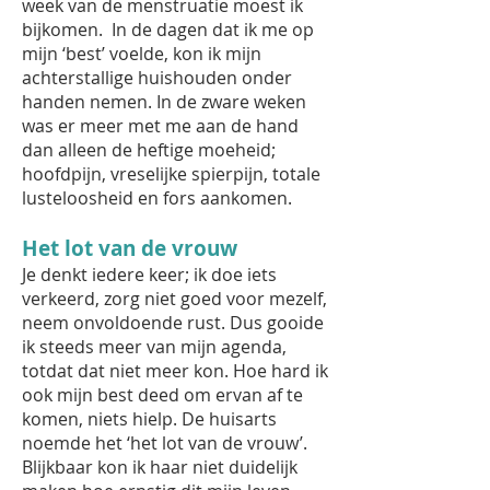
week van de menstruatie moest ik
bijkomen. In de dagen dat ik me op
mijn ‘best’ voelde, kon ik mijn
achterstallige huishouden onder
handen nemen. In de zware weken
was er meer met me aan de hand
dan alleen de heftige moeheid;
hoofdpijn, vreselijke spierpijn, totale
lusteloosheid en fors aankomen.
Het lot van de vrouw
Je denkt iedere keer; ik doe iets
verkeerd, zorg niet goed voor mezelf,
neem onvoldoende rust. Dus gooide
ik steeds meer van mijn agenda,
totdat dat niet meer kon. Hoe hard ik
ook mijn best deed om ervan af te
komen, niets hielp. De huisarts
noemde het ‘het lot van de vrouw’.
Blijkbaar kon ik haar niet duidelijk