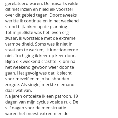
gerelateerd waren. De huisarts wilde
dit niet inzien en hield elk voorstel
over dit gebied tegen. Doordeweeks
werkte ik continue en in het weekend
stond bijtanken op de planning.
Tot mijn 38ste was het leven erg
zwaar. Ik worstelde met de extreme
vermoeidheid. Soms was ik niet in
staat om te werken, ik functioneerde
niet. Toch ging ik keer op keer door.
Bijna elk weekend crashte ik, om na
het weekend gewoon weer door te
gaan. Het gevolg was dat ik slecht
voor mezelf en mijn huishouden
zorgde. Als single, merkte niemand
daar wat van.
Na jaren ontdekte ik een patroon. 19
dagen van mijn cyclus voelde ruk. De
vijf dagen voor de menstruatie
waren het meest extreem en de