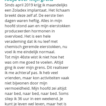
Sinds april 2019 krijg ik maandelijks
een Zoladex implantaat. Het lichaam
breekt deze zelf af. De eerste tien
dagen waren heftig. Alles in mijn
hoofd stond aan en mijn eierstokken
produceerden hormonen in
overvloed. Het is een hele
verademing dat ik nu leef met
chemisch geremde eierstokken, nu
voel ik me eindelijk normaal.
Tot mijn 46ste wist ik niet hoe het
was om me goed te voelen. Altijd
ging ik over mijn grens. Dit realiseer
ik me achteraf pas. Ik heb veel
vrienden, maar kon activiteiten vaak
niet bijwonen door mijn
vermoeidheid. Mijn hoofd zei altijd:
naar bed, naar bed, naar bed. Soms
sliep ik 36 uur in een weekend. Je
kunt je leven wel leven, maar het is