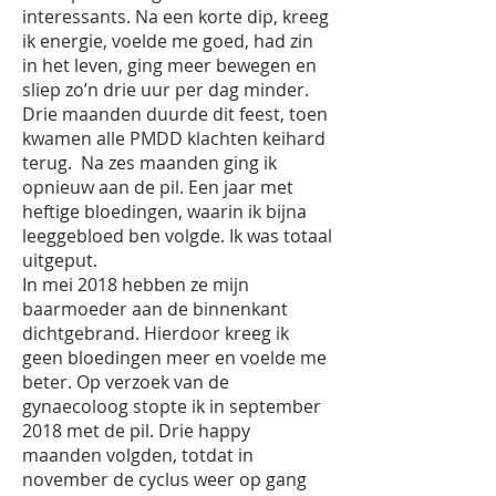
interessants. Na een korte dip, kreeg
ik energie, voelde me goed, had zin
in het leven, ging meer bewegen en
sliep zo’n drie uur per dag minder.
Drie maanden duurde dit feest, toen
kwamen alle PMDD klachten keihard
terug. Na zes maanden ging ik
opnieuw aan de pil. Een jaar met
heftige bloedingen, waarin ik bijna
leeggebloed ben volgde. Ik was totaal
uitgeput.
In mei 2018 hebben ze mijn
baarmoeder aan de binnenkant
dichtgebrand. Hierdoor kreeg ik
geen bloedingen meer en voelde me
beter. Op verzoek van de
gynaecoloog stopte ik in september
2018 met de pil. Drie happy
maanden volgden, totdat in
november de cyclus weer op gang