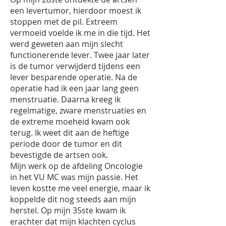
een levertumor, hierdoor moest ik
stoppen met de pil. Extreem
vermoeid voelde ik me in die tijd. Het
werd geweten aan mijn slecht
functionerende lever. Twee jaar later
is de tumor verwijderd tijdens een
lever besparende operatie. Na de
operatie had ik een jaar lang geen
menstruatie. Daarna kreeg ik
regelmatige, zware menstruaties en
de extreme moeheid kwam ook
terug. Ik weet dit aan de heftige
periode door de tumor en dit
bevestigde de artsen ook.
Mijn werk op de afdeling Oncologie
in het VU MC was mijn passie. Het
leven kostte me veel energie, maar ik
koppelde dit nog steeds aan mijn
herstel. Op mijn 35ste kwam ik
erachter dat mijn klachten cyclus