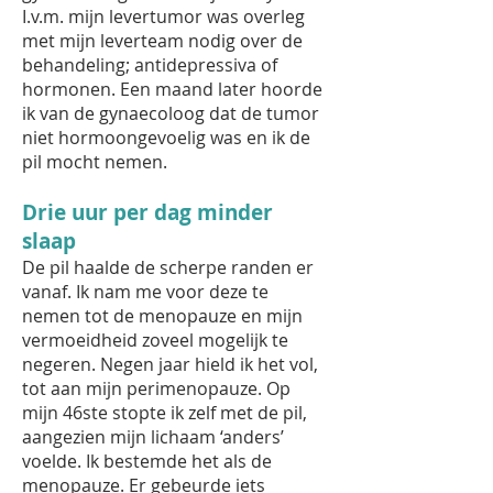
I.v.m. mijn levertumor was overleg
met mijn leverteam nodig over de
behandeling; antidepressiva of
hormonen. Een maand later hoorde
ik van de gynaecoloog dat de tumor
niet hormoongevoelig was en ik de
pil mocht nemen.
Drie uur per dag minder
slaap
De pil haalde de scherpe randen er
vanaf. Ik nam me voor deze te
nemen tot de menopauze en mijn
vermoeidheid zoveel mogelijk te
negeren. Negen jaar hield ik het vol,
tot aan mijn perimenopauze. Op
mijn 46ste stopte ik zelf met de pil,
aangezien mijn lichaam ‘anders’
voelde. Ik bestemde het als de
menopauze. Er gebeurde iets