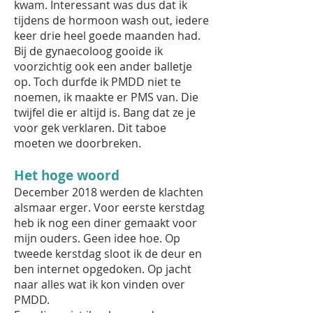
kwam. Interessant was dus dat ik
tijdens de hormoon wash out, iedere
keer drie heel goede maanden had.
Bij de gynaecoloog gooide ik
voorzichtig ook een ander balletje
op. Toch durfde ik PMDD niet te
noemen, ik maakte er PMS van. Die
twijfel die er altijd is. Bang dat ze je
voor gek verklaren. Dit taboe
moeten we doorbreken.
Het hoge woord
December 2018 werden de klachten
alsmaar erger. Voor eerste kerstdag
heb ik nog een diner gemaakt voor
mijn ouders. Geen idee hoe. Op
tweede kerstdag sloot ik de deur en
ben internet opgedoken. Op jacht
naar alles wat ik kon vinden over
PMDD.