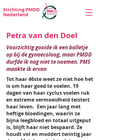
Stichting PMDD
Nederland
Petra van den Doel
Voorzichtig gooide ik een balletje
op bij de gynaecoloog, maar PMDD
durfde ik nog niet te noemen. PMS
maakte ik ervan
Tot haar 46ste weet ze niet hoe het
is om haar goed te voelen. 19
dagen van haar cyclus voelen ruk
en extreme vermoeidheid teistert
haar leven. Een jaar lang met
heftige bloedingen, waarin ze
bijna leegbloed en totaal uitgeput
is, blijft haar niet bespaard. Ze
houdt vol en moddert twintig jaar