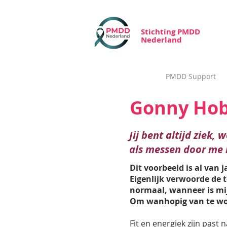
Stichting PMDD
Nederland
PMDD Support
Gonny Hob
Jij bent altijd ziek,
als messen door me 
Dit voorbeeld is al van 
Eigenlijk verwoorde de 
normaal, wanneer is mijn
Om wanhopig van te wo
Fit en energiek zijn past n