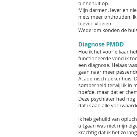
binnenuit op.
Mijn darmen, lever en nie
niets meer onthouden. Ik
bleven vloeien.
Wederom konden de huisa
Diagnose PMDD
Hoe ik het voor elkaar h
functioneerde vond ik toc
een diagnose. Helaas was 
gaan naar meer passende 
Academisch ziekenhuis. D
somberheid terwijl ik in 
hoefde, maar dat er chemi
Deze psychiater had nog 
dat ik aan alle voorwaar
Ik heb gehuild van opluch
uitgaan was niet mijn eige
krachtig dat ik het zo la