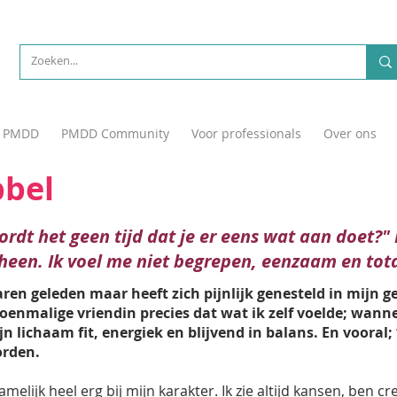
PMDD
PMDD Community
Voor professionals
Over ons
bel
 wordt het geen tijd dat je er eens wat aan doet?
heen. Ik voel me niet begrepen, eenzaam en tota
jaren geleden maar heeft zich pijnlijk genesteld in mijn 
toenmalige vriendin precies dat wat ik zelf voelde; wann
 lichaam fit, energiek en blijvend in balans. En vooral; 
rden.
amelijk heel erg bij mijn karakter. Ik zie altijd kansen, ben c