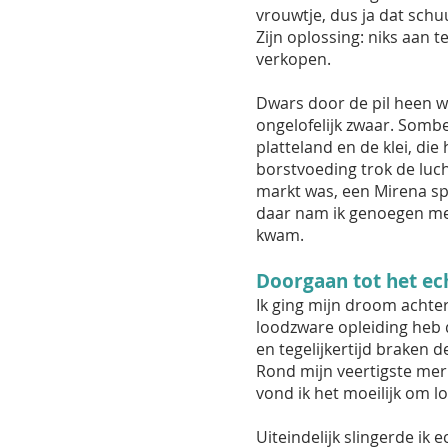
vrouwtje, dus ja dat schuu
Zijn oplossing: niks aan 
verkopen.
Dwars door de pil heen w
ongelofelijk zwaar. Sombe
platteland en de klei, di
borstvoeding trok de luc
markt was, een Mirena spi
daar nam ik genoegen mee.
kwam.
Doorgaan tot het ec
Ik ging mijn droom achter
loodzware opleiding heb 
en tegelijkertijd braken
Rond mijn veertigste merkt
vond ik het moeilijk om lo
Uiteindelijk slingerde ik