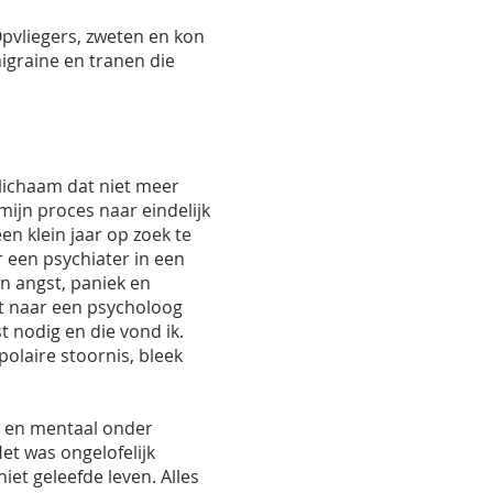
Opvliegers, zweten en kon
igraine en tranen die
 lichaam dat niet meer
mijn proces naar eindelijk
en klein jaar op zoek te
 een psychiater in een
n angst, paniek en
iet naar een psycholoog
t nodig en die vond ik.
olaire stoornis, bleek
ek en mentaal onder
Het was ongelofelijk
iet geleefde leven. Alles