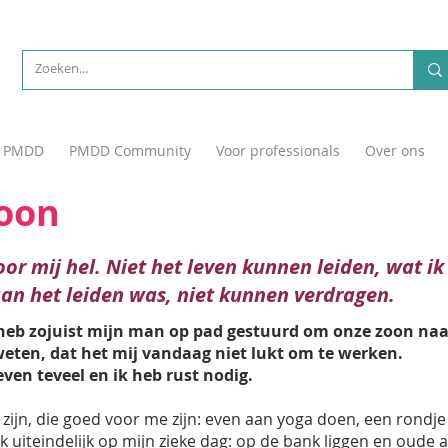
PMDD
PMDD Community
Voor professionals
Over ons
roon
r mij hel. Niet het leven kunnen leiden, wat i
aan het leiden was, niet kunnen verdragen.
 heb zojuist mijn man op pad gestuurd om onze zoon naa
weten, dat het mij vandaag niet lukt om te werken.
ven teveel en ik heb rust nodig.
n zijn, die goed voor me zijn: even aan yoga doen, een rondj
ik uiteindelijk op mijn zieke dag: op de bank liggen en oude 