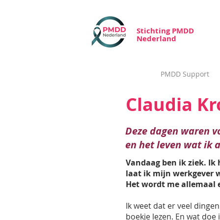
Stichting PMDD
Nederland
PMDD Support
Claudia K
Deze dagen waren voo
en het leven wat ik 
Vandaag ben ik ziek. Ik
laat ik mijn werkgever 
Het wordt me allemaal e
Ik weet dat er veel dinge
boekje lezen. En wat doe 