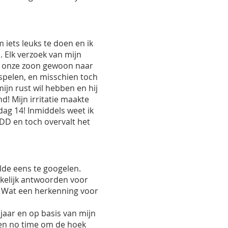
 iets leuks te doen en ik
 Elk verzoek van mijn
at onze zoon gewoon naar
 spelen, en misschien toch
mijn rust wil hebben en hij
! Mijn irritatie maakte
dag 14! Inmiddels weet ik
DD en toch overvalt het
lde eens te googelen.
rkelijk antwoorden voor
. Wat een herkenning voor
 jaar en op basis van mijn
nen no time om de hoek