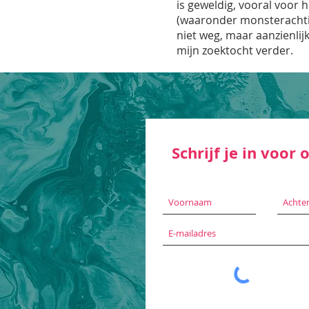
is geweldig, vooral voor 
(waaronder monsterachtig
niet weg, maar aanzienlijk
mijn zoektocht verder.
Schrijf je in voor