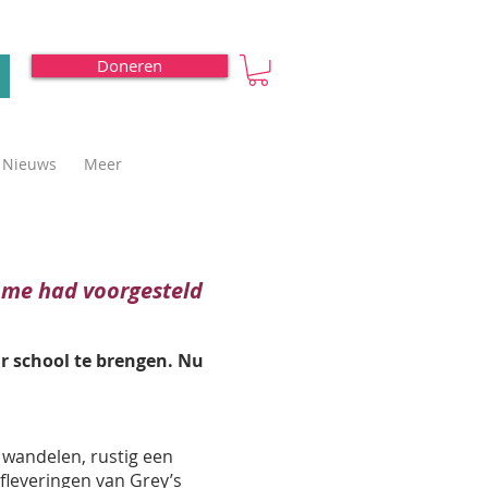
Doneren
Nieuws
Meer
k me had voorgesteld
r school te brengen. Nu
e wandelen, rustig een
afleveringen van Grey’s