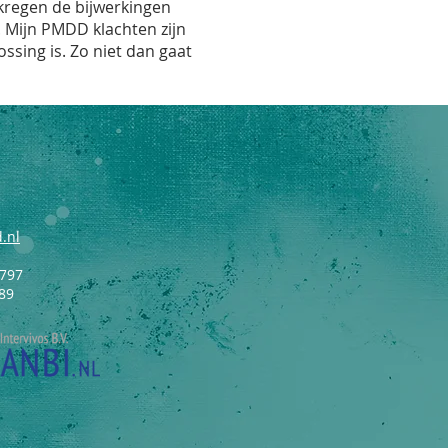
 kregen de bijwerkingen
 Mijn PMDD klachten zijn
ossing is. Zo niet dan gaat
.nl
3797
89