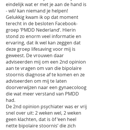
eindelijk wat er met je aan de hand is
- wil/ kan niemand je helpen!
Gelukkig kwam ik op dat moment
terecht in de besloten Facebook-
groep ‘PMDD Nederland’. Hierin
stond zo enorm veel informatie en
ervaring, dat ik wel kan zeggen dat
deze groep lifesaving voor mij is
geweest. De vrouwen daar
adviseerden mij om een 2nd opinion
aan te vragen om van die bipolaire
stoornis diagnose af te komen en ze
adviseerden om mij te laten
doorverwijzen naar een gynaecoloog
die wat meer verstand van PMDD
had.
De 2nd opinion psychiater was er vrij
snel over uit: 2 weken wel, 2 weken
geen klachten, dat is òf ‘een heel
nette bipolaire stoornis’ die zich