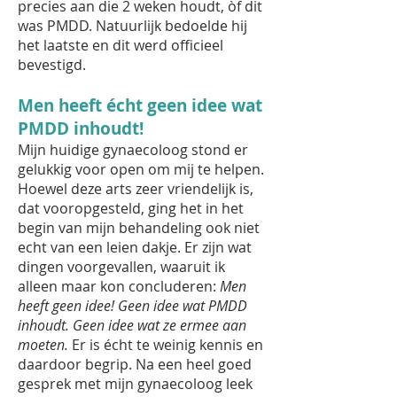
precies aan die 2 weken houdt, òf dit
was PMDD. Natuurlijk bedoelde hij
het laatste en dit werd officieel
bevestigd.
Men heeft écht geen idee wat
PMDD inhoudt!
Mijn huidige gynaecoloog stond er
gelukkig voor open om mij te helpen.
Hoewel deze arts zeer vriendelijk is,
dat vooropgesteld, ging het in het
begin van mijn behandeling ook niet
echt van een leien dakje. Er zijn wat
dingen voorgevallen, waaruit ik
alleen maar kon concluderen:
Men
heeft geen idee! Geen idee wat PMDD
inhoudt. Geen idee wat ze ermee aan
moeten.
Er is écht te weinig kennis en
daardoor begrip. Na een heel goed
gesprek met mijn gynaecoloog leek