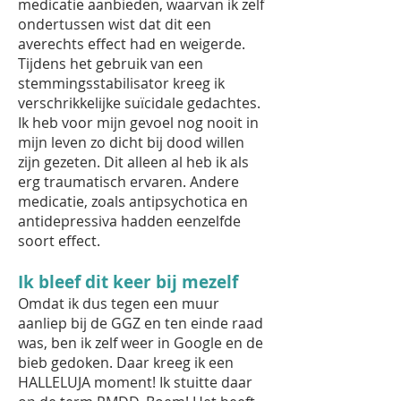
medicatie aanbieden, waarvan ik zelf
ondertussen wist dat dit een
averechts effect had en weigerde.
Tijdens het gebruik van een
stemmingsstabilisator kreeg ik
verschrikkelijke suïcidale gedachtes.
Ik heb voor mijn gevoel nog nooit in
mijn leven zo dicht bij dood willen
zijn gezeten. Dit alleen al heb ik als
erg traumatisch ervaren. Andere
medicatie, zoals antipsychotica en
antidepressiva hadden eenzelfde
soort effect.
Ik bleef dit keer bij mezelf
Omdat ik dus tegen een muur
aanliep bij de GGZ en ten einde raad
was, ben ik zelf weer in Google en de
bieb gedoken. Daar kreeg ik een
HALLELUJA moment! Ik stuitte daar