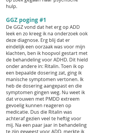
hulp.
GGZ poging #1
De GGZ vond dat het erg op ADD
leek en zo kreeg ik na onderzoek ook
deze diagnose. Erg blij dat er
eindelijk een oorzaak was voor mijn
klachten, ben ik hoopvol gestart met
de behandeling voor ADHD. Dit hield
onder andere in: Ritalin. Toen ik op
een bepaalde dosering zat, ging ik
manische symptomen vertonen. Ik
heb de dosering aangepast en die
symptomen gingen weg. Nu weet ik
dat vrouwen met PMDD extreem
gevoelig kunnen reageren op
medicatie. Dus die Ritalin was
achteraf gezien veel te heftig voor
mij. Na een paar jaar in behandeling
te zijn geweest voor ADD, merkte ik