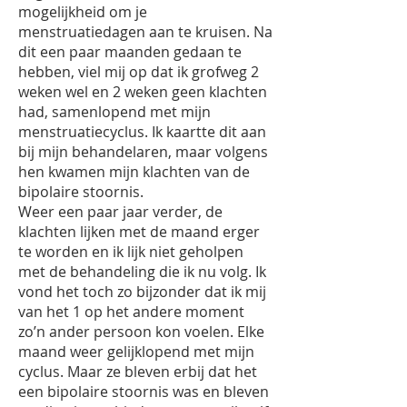
mogelijkheid om je
menstruatiedagen aan te kruisen. Na
dit een paar maanden gedaan te
hebben, viel mij op dat ik grofweg 2
weken wel en 2 weken geen klachten
had, samenlopend met mijn
menstruatiecyclus. Ik kaartte dit aan
bij mijn behandelaren, maar volgens
hen kwamen mijn klachten van de
bipolaire stoornis.
Weer een paar jaar verder, de
klachten lijken met de maand erger
te worden en ik lijk niet geholpen
met de behandeling die ik nu volg. Ik
vond het toch zo bijzonder dat ik mij
van het 1 op het andere moment
zo’n ander persoon kon voelen. Elke
maand weer gelijklopend met mijn
cyclus. Maar ze bleven erbij dat het
een bipolaire stoornis was en bleven