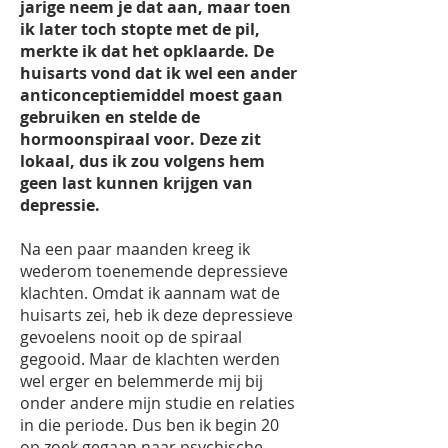
jarige neem je dat aan, maar toen
ik later toch stopte met de pil,
merkte ik dat het opklaarde. De
huisarts vond dat ik wel een ander
anticonceptiemiddel moest gaan
gebruiken en stelde de
hormoonspiraal voor. Deze zit
lokaal, dus ik zou volgens hem
geen last kunnen krijgen van
depressie.
Na een paar maanden kreeg ik
wederom toenemende depressieve
klachten. Omdat ik aannam wat de
huisarts zei, heb ik deze depressieve
gevoelens nooit op de spiraal
gegooid. Maar de klachten werden
wel erger en belemmerde mij bij
onder andere mijn studie en relaties
in die periode. Dus ben ik begin 20
op zoek gegaan naar psychische